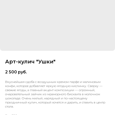
Арт-кулич "Ушки"
2 500
руб.
Вкуснейшая сдоба с воздушным кремом парфе и малиновым
конфи, которое добавляет яркую ягодную кислинку. Сверху —
свежие ягоды, а главный акцент композиции — огромный,
очаровательный зайчик из мраморного бисквита в молочном
шоколаде. Очень милый, нарядный и по-настоящему
праздничный кулич, который хочется и дарить, и ставить в центр
стола.