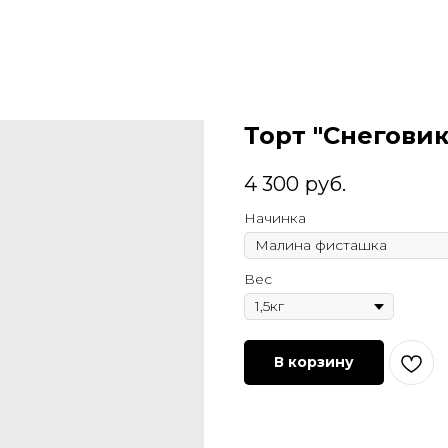
Торт "Снеговик
4 300
руб.
Начинка
Вес
В корзину