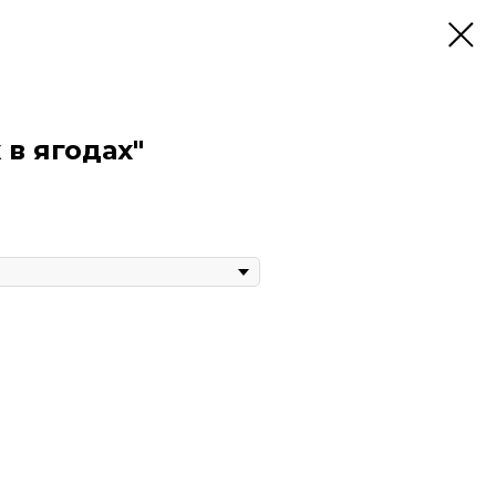
 в ягодах"