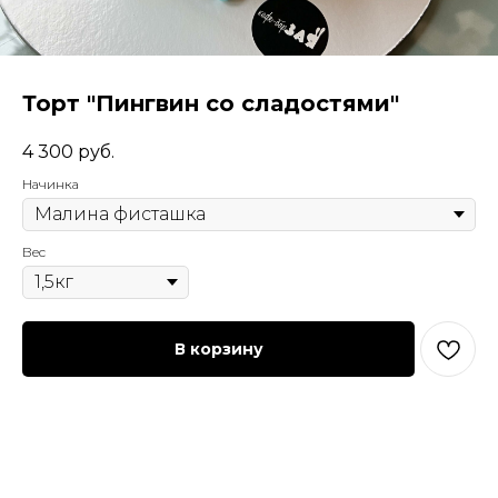
Торт "Пингвин со сладостями"
4 300
руб.
Начинка
Вес
В корзину